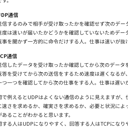
UDP通信
送信するのみで相手が受け取ったかを確認せず次のデー
速度は速いが届いたかどうかを確認していないためデー
返事を聞かず一方的に命令だけする人。仕事は速いが抜
TCP通信
送信したデータを受け取ったか確認してから次のデータ
返答を受けてから次の送信をするため速度は遅くなるが
一つ一つを確認してから次の仕事をする人。仕事は遅い
間で例えるとUDPはよくない通信のように見えますが、
に速さを求めるか、確実さを求めるか、必要と状況によ
があることがわかると思います。
問する人はUDPになりやすく、回答する人はTCPにな