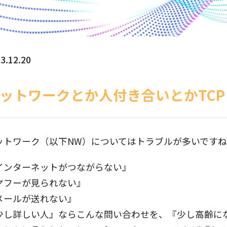
3.12.20
ットワークとか人付き合いとかTCP
ットワーク（以下NW）についてはトラブルが多いです
インターネットがつながらない』
ヤフーが見られない』
メールが送れない』
少し詳しい人』ならこんな問い合わせを、『少し高齢に