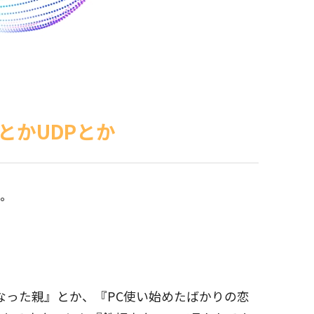
とかUDPとか
ね。
なった親』とか、『PC使い始めたばかりの恋