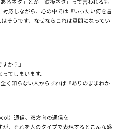
るあるネタ』とか『鉄板ネタ』って言われるも
に対応しながら、心の中では『いったい何を言
れはそうです、なぜならこれは質問になってい
ですか？』
なってしまいます。
が、全く知らない人からすれば『ありのままわか
otocol）通信、双方向の通信を
信なんて言いますが、それを人のタイプで表現するとこんな感