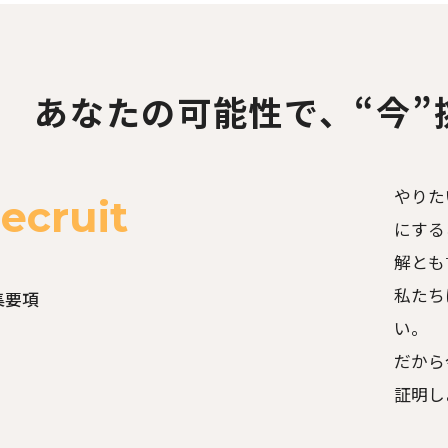
あなたの可能性で、
“今
やりた
ecruit
にする
解とも
私たち
集要項
い。
だから
証明し