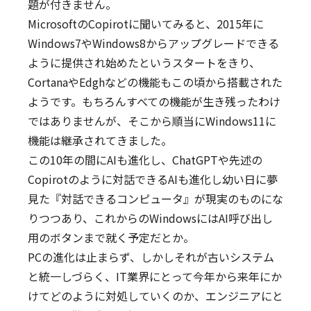
題が付きません。
MicrosoftのCopirotに聞いてみると、2015年に
Windows7やWindows8からアップグレードできる
ように提供され始めたというスタートをきり、
CortanaやEdghなどの機能もこの頃から搭載された
ようです。もちろんすべての機能が生き残ったわけ
ではありませんが、そこから順当にWindows11に
機能は継承されてきました。
この10年の間にAIも進化し、ChatGPTや先述の
Copirotのように対話できるAIも進化し幼い日に夢
見た『対話できるコンピュータ』が現実のものにな
りつつあり、これからのWindowsにはAI呼び出し
用のボタンまで就く予定だとか。
PCの進化は止まらず、しかしそれが古いシステム
と統一しづらく、IT業界にとって今年から来年にか
けてどのように対処していくのか、エンジニアにと