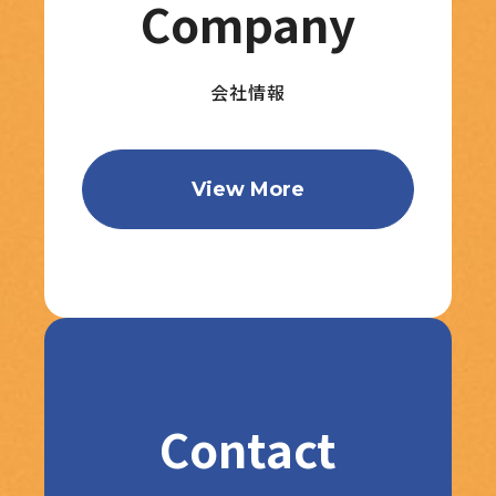
Company
会社情報
View More
Contact