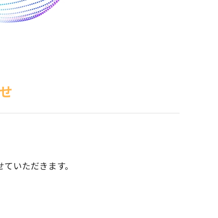
せ
。
せていただきます。