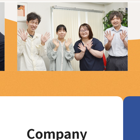
Company