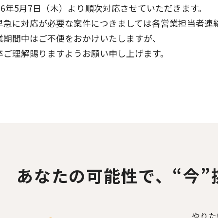
026年5月7日（木）より順次対応させていただきます。
早急に対応が必要な案件につきましては各営業担当者連
業期間中はご不便をおかけいたしますが、
卒ご理解賜りますようお願い申し上げます。
あなたの可能性で、
“今
やりた