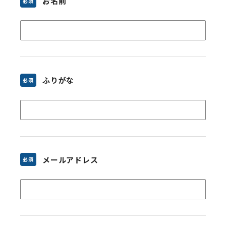
お名前
必須
ふりがな
必須
メールアドレス
必須